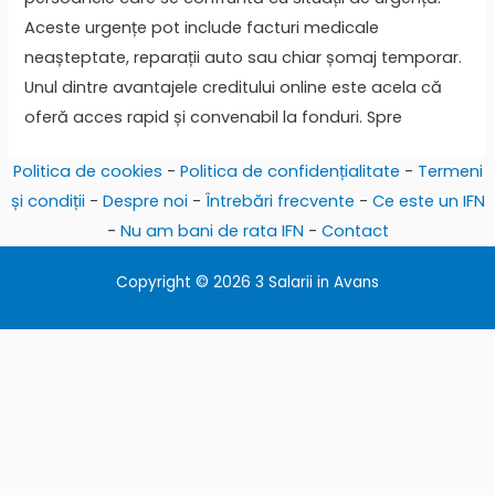
Aceste urgențe pot include facturi medicale
neașteptate, reparații auto sau chiar șomaj temporar.
Unul dintre avantajele creditului online este acela că
oferă acces rapid și convenabil la fonduri. Spre
Politica de cookies
-
Politica de confidențialitate
-
Termeni
și condiții
-
Despre noi
-
Întrebări frecvente
-
Ce este un IFN
-
Nu am bani de rata IFN
-
Contact
Copyright © 2026 3 Salarii in Avans